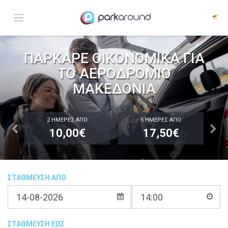
ΠΑΡΚΑΡΕ ΟΙΚΟΝΟΜΙΚΑ ΓΙΑ
ΤΟ ΑΕΡΟΔΡΟΜΙΟ
ΜΑΚΕΔΟΝΙΑ
2 ΗΜΕΡΕΣ ΑΠΟ
5 ΗΜΕΡΕΣ ΑΠΟ
10,00€
17,50€
ΣΤΑΘΜΕΥΣΗ ΑΠΟ
ΣΤΑΘΜΕΥΣΗ ΕΩΣ