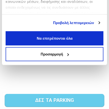
κοινωνικών μέσων, διαφήμισης και αναλύσεων, οι
οποίοι ενδεχομένως να τις συνδυάσουν με άλλες
πληροφορίες που τους έχετε παραχωρήσει ή τις οποίες
έχουν συλλέξει σε σχέση με την από μέρους σας χρήση
Προβολή λεπτομερειών
των υπηρεσιών τους.
Να επιτρέπονται όλα
Προσαρμογή
ΔΕΣ ΤΑ PARKING