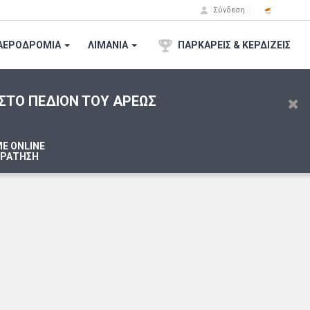
Σύνδεση
ΑΕΡΟΔΡΟΜΙA
ΛΙΜΑΝΙΑ
ΠΑΡΚΑΡΕΙΣ & ΚΕΡΔΙΖΕΙΣ
ΣΤΟ
ΠEΔION TOY APEΩΣ
Ε ONLINE
ΚΡΑΤΗΣΗ