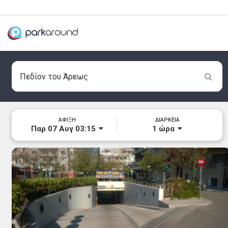
ΑΦΙΞΗ
ΔΙΑΡΚΕΙΑ
Παρ 07 Αυγ 03:15
1
ώρα