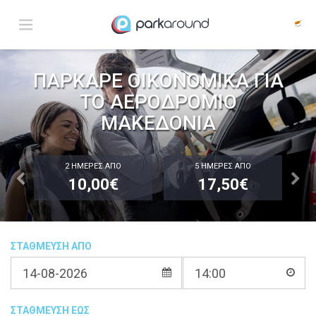
ΠΑΡΚΑΡΕ ΟΙΚΟΝΟΜΙΚΑ ΓΙΑ
ΤΟ ΑΕΡΟΔΡΟΜΙΟ
ΜΑΚΕΔΟΝΙΑ
2 ΗΜΕΡΕΣ ΑΠΟ
5 ΗΜΕΡΕΣ ΑΠΟ
10,00€
17,50€
ΣΤΑΘΜΕΥΣΗ ΑΠΟ
ΣΤΑΘΜΕΥΣΗ ΕΩΣ