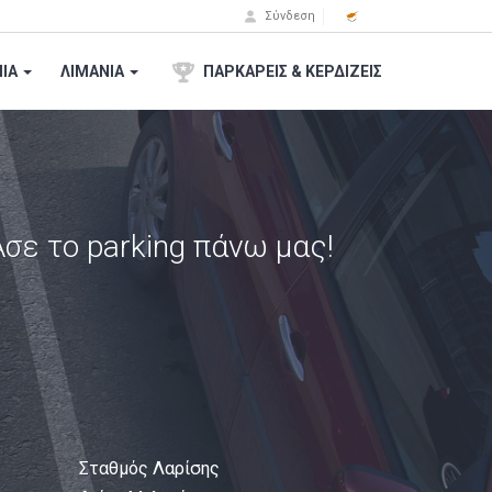
Σύνδεση
ΙA
ΛΙΜΑΝΙΑ
ΠΑΡΚΑΡΕΙΣ & ΚΕΡΔΙΖΕΙΣ
 Άσε το parking πάνω μας!
Σταθμός Λαρίσης