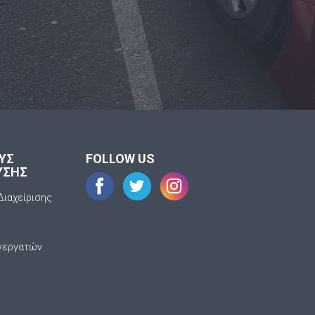
ΟΥΣ
FOLLOW US
ΥΣΗΣ
Διαχείρισης
νεργατών