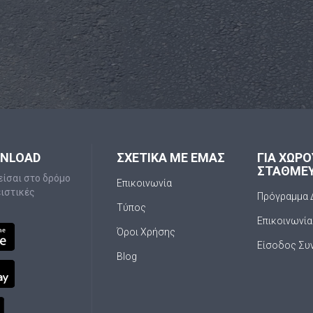
WNLOAD
ΣΧΕΤΙΚΑ ΜΕ ΕΜΑΣ
ΓΙΑ ΧΩΡ
ΣΤΑΘΜΕ
είσαι στο δρόμο
Επικοινωνία
ειστικές
Πρόγραμμα 
Τύπος
Επικοινωνία
Όροι Χρήσης
Είσοδος Συ
Blog