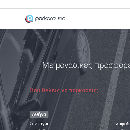
Με μοναδικές προσφορ
Πού θέλεις να παρκάρεις;
Αθήνα
Σύνταγμα
Γλυφάδ