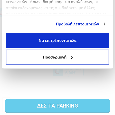
κοινωνικών μέσων, διαφήμισης και αναλύσεων, οι
οποίοι ενδεχομένως να τις συνδυάσουν με άλλες
πληροφορίες που τους έχετε παραχωρήσει ή τις οποίες
έχουν συλλέξει σε σχέση με την από μέρους σας χρήση
Προβολή λεπτομερειών
των υπηρεσιών τους.
Να επιτρέπονται όλα
Προσαρμογή
ΔΕΣ ΤΑ PARKING