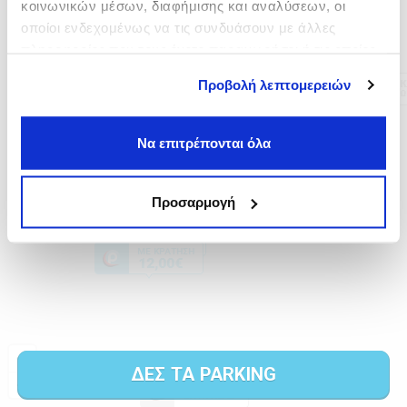
κοινωνικών μέσων, διαφήμισης και αναλύσεων, οι
οποίοι ενδεχομένως να τις συνδυάσουν με άλλες
πληροφορίες που τους έχετε παραχωρήσει ή τις οποίες
έχουν συλλέξει σε σχέση με την από μέρους σας χρήση
Προβολή λεπτομερειών
των υπηρεσιών τους.
Να επιτρέπονται όλα
Προσαρμογή
ΔΕΣ ΤΑ PARKING