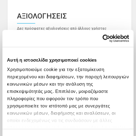
ΑΞΙΟΛΟΓΗΣΕΙΣ
Δες πρόσφατες αξιολογήσεις από άλλους χρήστες
Αυτή η ιστοσελίδα χρησιμοποιεί cookies
Χρησιμοποιούμε cookie για την εξατομίκευση
περιεχομένου και διαφημίσεων, την παροχή λειτουργιών
κοινωνικών μέσων και την ανάλυση της
επισκεψιμότητάς μας. Επιπλέον, μοιραζόμαστε
πληροφορίες που αφορούν τον τρόπο που
χρησιμοποιείτε τον ιστότοπό μας με συνεργάτες
κοινωνικών μέσων, διαφήμισης και αναλύσεων, οι
οποίοι ενδεχομένως να τις συνδυάσουν με άλλες
πληροφορίες που τους έχετε παραχωρήσει ή τις οποίες
έχουν συλλέξει σε σχέση με την από μέρους σας χρήση