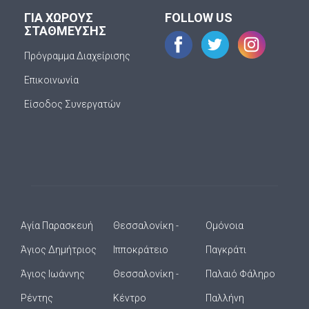
ΓΙΑ ΧΩΡΟΥΣ
FOLLOW US
ΣΤΑΘΜΕΥΣΗΣ
Πρόγραμμα Διαχείρισης
Επικοινωνία
Είσοδος Συνεργατών
Αγία Παρασκευή
Θεσσαλονίκη -
Ομόνοια
Άγιος Δημήτριος
Ιπποκράτειο
Παγκράτι
Άγιος Ιωάννης
Θεσσαλονίκη -
Παλαιό Φάληρο
Ρέντης
Κέντρο
Παλλήνη