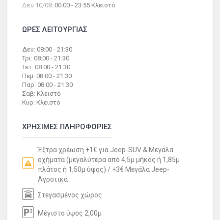
Δευ 10/08
: 00:00 - 23:55 Κλειστό
ΩΡΕΣ ΛΕΙΤΟΥΡΓΙΑΣ
Δευ: 08:00 - 21:30
Τρι: 08:00 - 21:30
Τετ: 08:00 - 21:30
Πεμ: 08:00 - 21:30
Παρ: 08:00 - 21:30
Σαβ: Κλειστό
Κυρ: Κλειστό
ΧΡΗΣΙΜΕΣ ΠΛΗΡΟΦΟΡΙΕΣ
Έξτρα χρέωση +1€ για Jeep-SUV & Μεγάλα
οχήματα (μεγαλύτερα από 4,5μ μήκος ή 1,85μ
πλάτος ή 1,50μ ύψος) / +3€ Μεγάλα Jeep-
Αγροτικά
Στεγασμένος χώρος
Μέγιστο ύψος 2,00μ