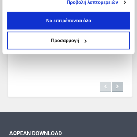
Προβολή λεπτομερειών
των υπηρεσιών τους.
Να επιτρέπονται όλα
Προσαρμογή
ΔΩΡΕΑΝ DOWNLOAD