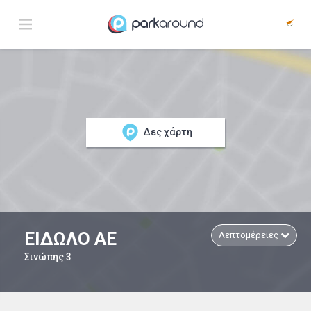
Δες χάρτη
ΕΙΔΩΛΟ ΑΕ
Λεπτομέρειες
Σινώπης 3