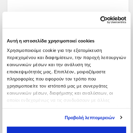
Αυτή η ιστοσελίδα χρησιμοποιεί cookies
Χρησιμοποιούμε cookie για την εξατομίκευση
περιεχομένου και διαφημίσεων, την παροχή λειτουργιών
κοινωνικών μέσων και την ανάλυση της
επισκεψιμότητάς μας. Επιπλέον, μοιραζόμαστε
πληροφορίες που αφορούν τον τρόπο που
χρησιμοποιείτε τον ιστότοπό μας με συνεργάτες
κοινωνικών μέσων, διαφήμισης και αναλύσεων, οι
οποίοι ενδεχομένως να τις συνδυάσουν με άλλες
πληροφορίες που τους έχετε παραχωρήσει ή τις οποίες
έχουν συλλέξει σε σχέση με την από μέρους σας χρήση
Προβολή λεπτομερειών
των υπηρεσιών τους.