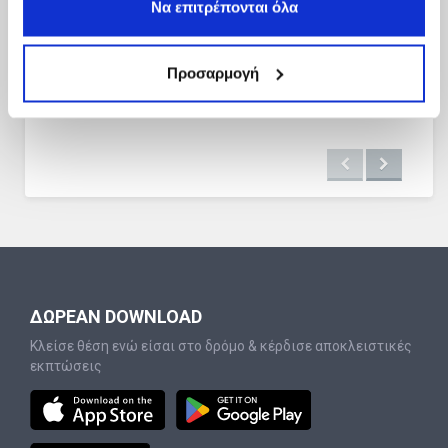
Να επιτρέπονται όλα
Προσαρμογή
ΔΩΡΕΑΝ DOWNLOAD
Κλείσε θέση ενώ είσαι στο δρόμο & κέρδισε αποκλειστικές
εκπτώσεις