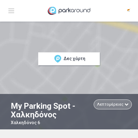
Δες χάρτη
My Parking Spot -
Λεπτομέρειες
Χαλκηδόνος
Χαλκηδόνος 6