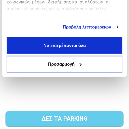
κοινωνικών μέσων, διαφήμισης και αναλύσεων, οι
οποίοι ενδεχομένως να τις συνδυάσουν με άλλες
πληροφορίες που τους έχετε παραχωρήσει ή τις οποίες
έχουν συλλέξει σε σχέση με την από μέρους σας χρήση
Προβολή λεπτομερειών
των υπηρεσιών τους.
Να επιτρέπονται όλα
Προσαρμογή
ΔΕΣ ΤΑ PARKING