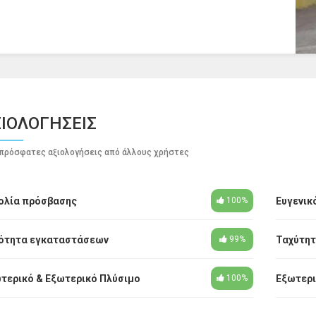
ΙΟΛΟΓΗΣΕΙΣ
πρόσφατες αξιολογήσεις από άλλους χρήστες
ολία πρόσβασης
Ευγενικ
100%
ότητα εγκαταστάσεων
Ταχύτητ
99%
τερικό & Εξωτερικό Πλύσιμο
Εξωτερι
100%