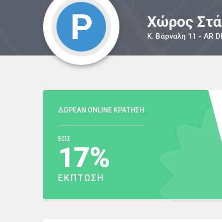
Χώρος Στ
Κ. Βάρναλη 11 - AR D
ΔΩΡΕΑΝ ONLINE ΚΡΑΤΗΣΗ
ΕΩΣ
17%
ΕΚΠΤΩΣΗ