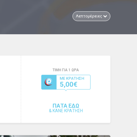
Λεπτομέρειες
ΤΙΜΗ ΓΙΑ
1
ΩΡΑ
ΜΕ ΚΡΑΤΗΣΗ
5,00€
ΠΑΤΑ ΕΔΩ
&
ΚΑΝΕ ΚΡΑΤΗΣΗ