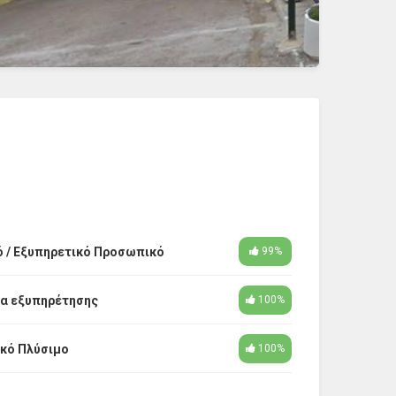
ό / Εξυπηρετικό Προσωπικό
99%
α εξυπηρέτησης
100%
κό Πλύσιμο
100%