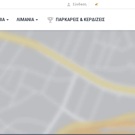
Σύνδεση
ΙA
ΛΙΜΑΝΙΑ
ΠΑΡΚΑΡΕΙΣ & ΚΕΡΔΙΖΕΙΣ