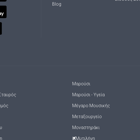
Blog
Μαρούσι
Σταυρός
Μαρούσι - Υγεία
σμός
Μέγαρο Μουσικής
Μεταξουργείο
υ
Μοναστηράκι
η
Μυτιλήνη