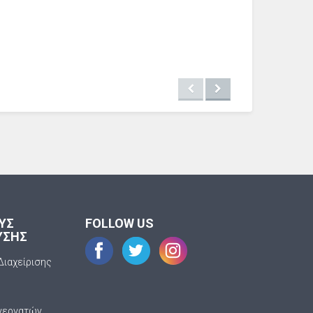
ΟΥΣ
FOLLOW US
ΥΣΗΣ
Διαχείρισης
νεργατών