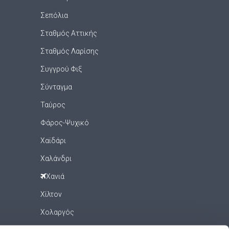
Σεπόλια
Σταθμός Αττικής
Σταθμός Λαρίσης
Συγγρού Φιξ
Σύνταγμα
Ταύρος
Φάρος-Ψυχικό
Χαϊδάρι
Χαλάνδρι
Χανιά
Χίλτον
Χολαργός