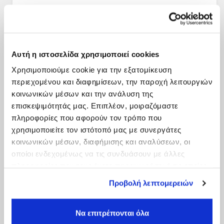
Αυτή η ιστοσελίδα χρησιμοποιεί cookies
Χρησιμοποιούμε cookie για την εξατομίκευση
περιεχομένου και διαφημίσεων, την παροχή λειτουργιών
κοινωνικών μέσων και την ανάλυση της
επισκεψιμότητάς μας. Επιπλέον, μοιραζόμαστε
πληροφορίες που αφορούν τον τρόπο που
χρησιμοποιείτε τον ιστότοπό μας με συνεργάτες
κοινωνικών μέσων, διαφήμισης και αναλύσεων, οι
οποίοι ενδεχομένως να τις συνδυάσουν με άλλες
πληροφορίες που τους έχετε παραχωρήσει ή τις οποίες
έχουν συλλέξει σε σχέση με την από μέρους σας χρήση
Προβολή λεπτομερειών
των υπηρεσιών τους.
Να επιτρέπονται όλα