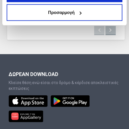
Προσαρμογή
ΔΩΡΕΑΝ DOWNLOAD
Κλείσε θέση ενώ είσαι στο δρόμο & κέρδισε αποκλειστικές
εκπτώσεις