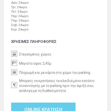
Δευ: 24ωρο
Τρι: 24ωρο
Τετ: 24ωρο
Πεμ: 24ωρο
Παρ: 24ωρο
Σαβ: 24ωρο
Κυρ: 24ωρο
ΧΡΗΣΙΜΕΣ ΠΛΗΡΟΦΟΡΙΕΣ
Στεγασμένος χώρος
Μέγιστο ύψος 2,45μ
Πληρωμή και με κάρτα στο χώρο του parking
Μπορείς να κρατήσεις τα κλειδιά μόνο κατόπιν
συνεννόησης με το parking πριν την άφιξή σου,
ανάλογα με τη διαθεσιμότητα
ONLINE ΚΡΑΤΗΣΗ