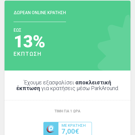
ΔΩΡΕΑΝ ONLINE ΚΡΑΤΗΣΗ
ΕΩΣ
13%
ΕΚΠΤΩΣΗ
Έχουμε εξασφαλίσει
αποκλειστική
έκπτωση
για κρατήσεις μέσω ParkAround.
ΤΙΜΗ ΓΙΑ
1
ΩΡΑ
ΜΕ ΚΡΑΤΗΣΗ
7,00€