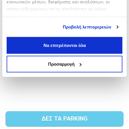
κοινωνικών μέσων, διαφήμισης και αναλύσεων, οι
οποίοι ενδεχομένως να τις συνδυάσουν με άλλες
πληροφορίες που τους έχετε παραχωρήσει ή τις οποίες
έχουν συλλέξει σε σχέση με την από μέρους σας χρήση
Προβολή λεπτομερειών
των υπηρεσιών τους.
Να επιτρέπονται όλα
Προσαρμογή
ΔΕΣ ΤΑ PARKING