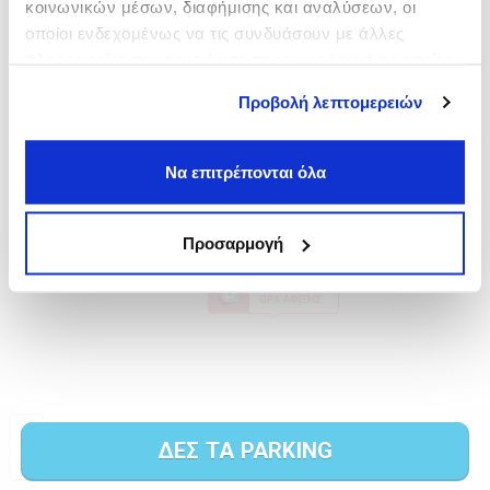
κοινωνικών μέσων, διαφήμισης και αναλύσεων, οι
οποίοι ενδεχομένως να τις συνδυάσουν με άλλες
πληροφορίες που τους έχετε παραχωρήσει ή τις οποίες
έχουν συλλέξει σε σχέση με την από μέρους σας χρήση
Προβολή λεπτομερειών
των υπηρεσιών τους.
Να επιτρέπονται όλα
Προσαρμογή
ΔΕΣ ΤΑ PARKING