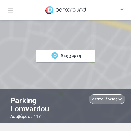
Δες χάρτη
Parking
Λεπτομέρειες
Lomvardou
Λομβάρδου 117