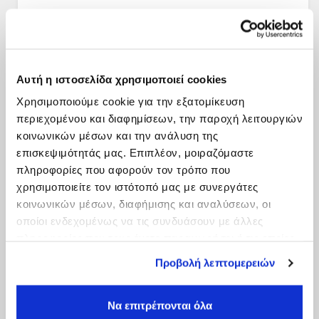
Αυτή η ιστοσελίδα χρησιμοποιεί cookies
Χρησιμοποιούμε cookie για την εξατομίκευση
περιεχομένου και διαφημίσεων, την παροχή λειτουργιών
κοινωνικών μέσων και την ανάλυση της
επισκεψιμότητάς μας. Επιπλέον, μοιραζόμαστε
πληροφορίες που αφορούν τον τρόπο που
χρησιμοποιείτε τον ιστότοπό μας με συνεργάτες
κοινωνικών μέσων, διαφήμισης και αναλύσεων, οι
οποίοι ενδεχομένως να τις συνδυάσουν με άλλες
πληροφορίες που τους έχετε παραχωρήσει ή τις οποίες
έχουν συλλέξει σε σχέση με την από μέρους σας χρήση
Προβολή λεπτομερειών
των υπηρεσιών τους.
Να επιτρέπονται όλα