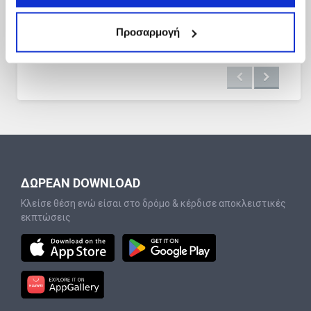
Προσαρμογή
ΔΩΡΕΑΝ DOWNLOAD
Κλείσε θέση ενώ είσαι στο δρόμο & κέρδισε αποκλειστικές
εκπτώσεις