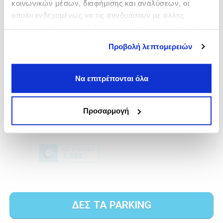
κοινωνικών μέσων, διαφήμισης και αναλύσεων, οι
οποίοι ενδεχομένως να τις συνδυάσουν με άλλες
πληροφορίες που τους έχετε παραχωρήσει ή τις οποίες
έχουν συλλέξει σε σχέση με την από μέρους σας χρήση
Προβολή λεπτομερειών
των υπηρεσιών τους.
Να επιτρέπονται όλα
Προσαρμογή
ΔΕΣ ΤΑ PARKING