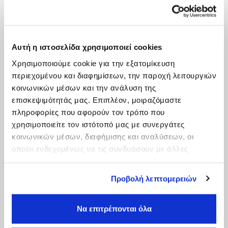
Αυτή η ιστοσελίδα χρησιμοποιεί cookies
Χρησιμοποιούμε cookie για την εξατομίκευση
περιεχομένου και διαφημίσεων, την παροχή λειτουργιών
κοινωνικών μέσων και την ανάλυση της
επισκεψιμότητάς μας. Επιπλέον, μοιραζόμαστε
πληροφορίες που αφορούν τον τρόπο που
χρησιμοποιείτε τον ιστότοπό μας με συνεργάτες
κοινωνικών μέσων, διαφήμισης και αναλύσεων, οι
οποίοι ενδεχομένως να τις συνδυάσουν με άλλες
πληροφορίες που τους έχετε παραχωρήσει ή τις οποίες
έχουν συλλέξει σε σχέση με την από μέρους σας χρήση
Προβολή λεπτομερειών
των υπηρεσιών τους.
Να επιτρέπονται όλα