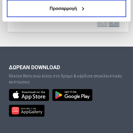
Προσαρμογή
ΔΩΡΕΑΝ DOWNLOAD
Κλείσε θέση ενώ είσαι στο δρόμο & κέρδισε αποκλειστικές
εκπτώσεις