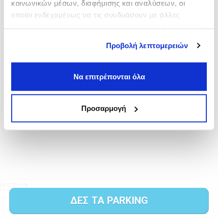
κοινωνικών μέσων, διαφήμισης και αναλύσεων, οι
οποίοι ενδεχομένως να τις συνδυάσουν με άλλες
πληροφορίες που τους έχετε παραχωρήσει ή τις οποίες
έχουν συλλέξει σε σχέση με την από μέρους σας χρήση
Προβολή λεπτομερειών
των υπηρεσιών τους.
Να επιτρέπονται όλα
Προσαρμογή
ΔΕΣ ΤΑ PARKING