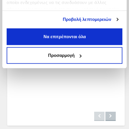
οποίοι ενδεχομένως να τις συνδυάσουν με άλλες
πληροφορίες που τους έχετε παραχωρήσει ή τις οποίες
έχουν συλλέξει σε σχέση με την από μέρους σας χρήση
Προβολή λεπτομερειών
των υπηρεσιών τους.
Να επιτρέπονται όλα
Προσαρμογή