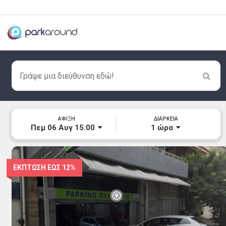
ΑΦΙΞΗ
ΔΙΑΡΚΕΙΑ
Πεμ 06 Αυγ 15:00
1
ώρα
ΕΚΠΤΩΣΗ ΕΩΣ
12%