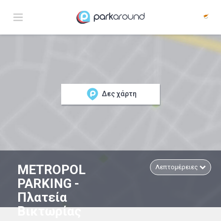
Δες χάρτη
METROPOL
Λεπτομέρειες
PARKING -
Πλατεία
Βικτωρίας