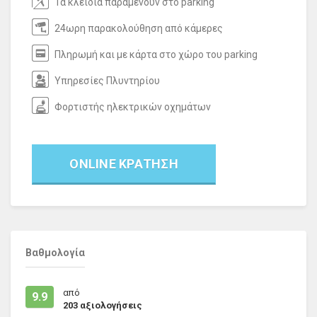
Τα κλειδιά παραμένουν στο parking
24ωρη παρακολούθηση από κάμερες
Πληρωμή και με κάρτα στο χώρο του parking
Υπηρεσίες Πλυντηρίου
Φορτιστής ηλεκτρικών οχημάτων
ONLINE ΚΡΑΤΗΣΗ
Βαθμολογία
από
9.9
203
αξιολογήσεις