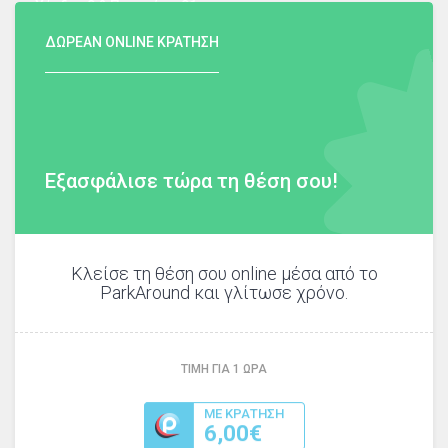
Χέυδεν 8 & Πατησίων 81
ΔΩΡΕΑΝ ONLINE ΚΡΑΤΗΣΗ
Εξασφάλισε τώρα τη θέση σου!
Κλείσε τη θέση σου online μέσα από το
ParkAround και γλίτωσε χρόνο.
ΤΙΜΗ ΓΙΑ
1
ΩΡΑ
ΜΕ ΚΡΑΤΗΣΗ
6,00€