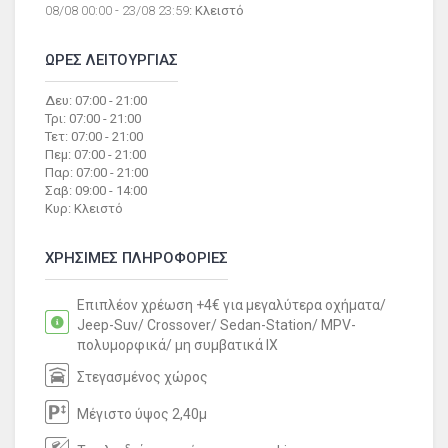
08/08 00:00 - 23/08 23:59
: Κλειστό
ΩΡΕΣ ΛΕΙΤΟΥΡΓΙΑΣ
Δευ: 07:00 - 21:00
Τρι: 07:00 - 21:00
Τετ: 07:00 - 21:00
Πεμ: 07:00 - 21:00
Παρ: 07:00 - 21:00
Σαβ: 09:00 - 14:00
Κυρ: Κλειστό
ΧΡΗΣΙΜΕΣ ΠΛΗΡΟΦΟΡΙΕΣ
Επιπλέον χρέωση +4€ για μεγαλύτερα οχήματα/
Jeep-Suv/ Crossover/ Sedan-Station/ MPV-
πολυμορφικά/ μη συμβατικά ΙΧ
Στεγασμένος χώρος
Μέγιστο ύψος 2,40μ