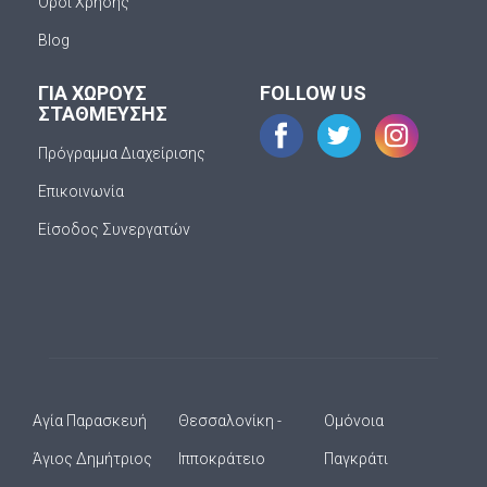
Όροι Χρήσης
Blog
ΓΙΑ ΧΩΡΟΥΣ
FOLLOW US
ΣΤΑΘΜΕΥΣΗΣ
Πρόγραμμα Διαχείρισης
Επικοινωνία
Είσοδος Συνεργατών
Αγία Παρασκευή
Θεσσαλονίκη -
Ομόνοια
Άγιος Δημήτριος
Ιπποκράτειο
Παγκράτι