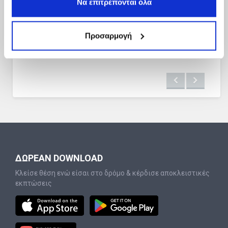
Να επιτρέπονται όλα
Προσαρμογή
ΔΩΡΕΑΝ DOWNLOAD
Κλείσε θέση ενώ είσαι στο δρόμο & κέρδισε αποκλειστικές
εκπτώσεις