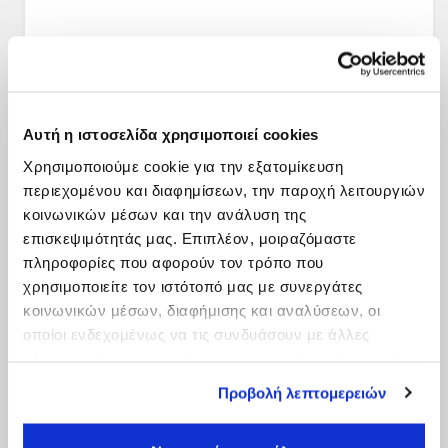
Αυτή η ιστοσελίδα χρησιμοποιεί cookies
Χρησιμοποιούμε cookie για την εξατομίκευση
περιεχομένου και διαφημίσεων, την παροχή λειτουργιών
κοινωνικών μέσων και την ανάλυση της
επισκεψιμότητάς μας. Επιπλέον, μοιραζόμαστε
πληροφορίες που αφορούν τον τρόπο που
χρησιμοποιείτε τον ιστότοπό μας με συνεργάτες
κοινωνικών μέσων, διαφήμισης και αναλύσεων, οι
οποίοι ενδεχομένως να τις συνδυάσουν με άλλες
πληροφορίες που τους έχετε παραχωρήσει ή τις οποίες
έχουν συλλέξει σε σχέση με την από μέρους σας χρήση
Προβολή λεπτομερειών
των υπηρεσιών τους.