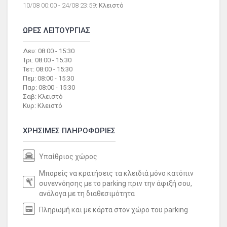
10/08 00:00 - 24/08 23:59
: Κλειστό
ΩΡΕΣ ΛΕΙΤΟΥΡΓΙΑΣ
Δευ: 08:00 - 15:30
Τρι: 08:00 - 15:30
Τετ: 08:00 - 15:30
Πεμ: 08:00 - 15:30
Παρ: 08:00 - 15:30
Σαβ: Κλειστό
Κυρ: Κλειστό
ΧΡΗΣΙΜΕΣ ΠΛΗΡΟΦΟΡΙΕΣ
Υπαίθριος χώρος
Μπορείς να κρατήσεις τα κλειδιά μόνο κατόπιν
συνεννόησης με το parking πριν την άφιξή σου,
ανάλογα με τη διαθεσιμότητα
Πληρωμή και με κάρτα στον χώρο του parking