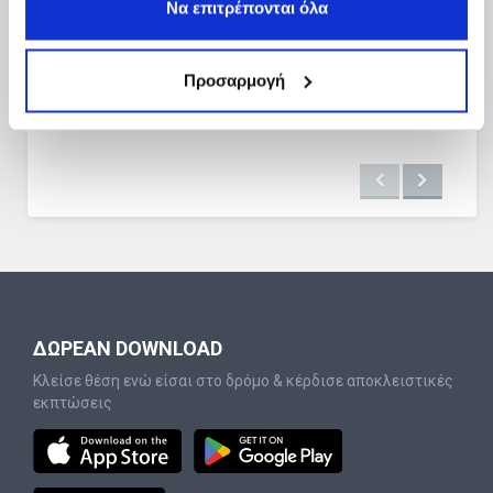
Να επιτρέπονται όλα
Προσαρμογή
ΔΩΡΕΑΝ DOWNLOAD
Κλείσε θέση ενώ είσαι στο δρόμο & κέρδισε αποκλειστικές
εκπτώσεις