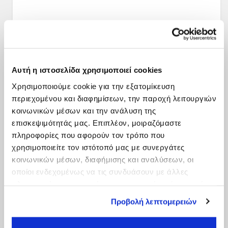
Αυτή η ιστοσελίδα χρησιμοποιεί cookies
Χρησιμοποιούμε cookie για την εξατομίκευση
περιεχομένου και διαφημίσεων, την παροχή λειτουργιών
κοινωνικών μέσων και την ανάλυση της
επισκεψιμότητάς μας. Επιπλέον, μοιραζόμαστε
πληροφορίες που αφορούν τον τρόπο που
χρησιμοποιείτε τον ιστότοπό μας με συνεργάτες
κοινωνικών μέσων, διαφήμισης και αναλύσεων, οι
οποίοι ενδεχομένως να τις συνδυάσουν με άλλες
πληροφορίες που τους έχετε παραχωρήσει ή τις οποίες
έχουν συλλέξει σε σχέση με την από μέρους σας χρήση
Προβολή λεπτομερειών
των υπηρεσιών τους.