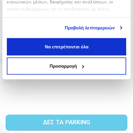
κοινωνικών μέσων, διαφήμισης και αναλύσεων, οι
οποίοι ενδεχομένως να τις συνδυάσουν με άλλες
πληροφορίες που τους έχετε παραχωρήσει ή τις οποίες
έχουν συλλέξει σε σχέση με την από μέρους σας χρήση
Προβολή λεπτομερειών
των υπηρεσιών τους.
Να επιτρέπονται όλα
Προσαρμογή
ΔΕΣ ΤΑ PARKING