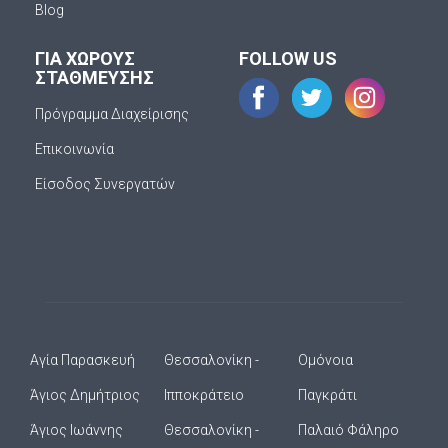
Blog
ΓΙΑ ΧΩΡΟΥΣ
FOLLOW US
ΣΤΑΘΜΕΥΣΗΣ
Πρόγραμμα Διαχείρισης
Επικοινωνία
Είσοδος Συνεργατών
Αγία Παρασκευή
Θεσσαλονίκη -
Ομόνοια
Άγιος Δημήτριος
Ιπποκράτειο
Παγκράτι
Άγιος Ιωάννης
Θεσσαλονίκη -
Παλαιό Φάληρο