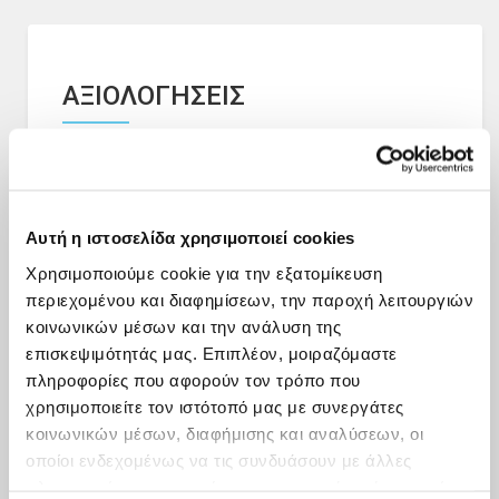
ΑΞΙΟΛΟΓΗΣΕΙΣ
Δες πρόσφατες αξιολογήσεις από άλλους χρήστες
Αυτή η ιστοσελίδα χρησιμοποιεί cookies
Χρησιμοποιούμε cookie για την εξατομίκευση
περιεχομένου και διαφημίσεων, την παροχή λειτουργιών
κοινωνικών μέσων και την ανάλυση της
επισκεψιμότητάς μας. Επιπλέον, μοιραζόμαστε
πληροφορίες που αφορούν τον τρόπο που
χρησιμοποιείτε τον ιστότοπό μας με συνεργάτες
κοινωνικών μέσων, διαφήμισης και αναλύσεων, οι
οποίοι ενδεχομένως να τις συνδυάσουν με άλλες
πληροφορίες που τους έχετε παραχωρήσει ή τις οποίες