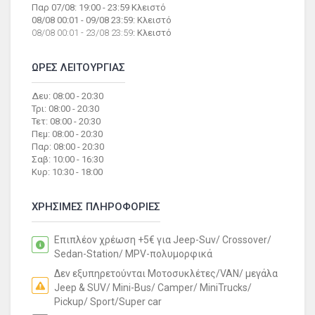
Παρ 07/08: 19:00 - 23:59 Κλειστό
08/08 00:01 - 09/08 23:59: Κλειστό
08/08 00:01 - 23/08 23:59
: Κλειστό
ΩΡΕΣ ΛΕΙΤΟΥΡΓΙΑΣ
Δευ: 08:00 - 20:30
Τρι: 08:00 - 20:30
Τετ: 08:00 - 20:30
Πεμ: 08:00 - 20:30
Παρ: 08:00 - 20:30
Σαβ: 10:00 - 16:30
Κυρ: 10:30 - 18:00
ΧΡΗΣΙΜΕΣ ΠΛΗΡΟΦΟΡΙΕΣ
Επιπλέον χρέωση +5€ για Jeep-Suv/ Crossover/
Sedan-Station/ MPV-πολυμορφικά
Δεν εξυπηρετούνται Μοτοσυκλέτες/VAN/ μεγάλα
Jeep & SUV/ Mini-Bus/ Camper/ MiniTrucks/
Pickup/ Sport/Super car