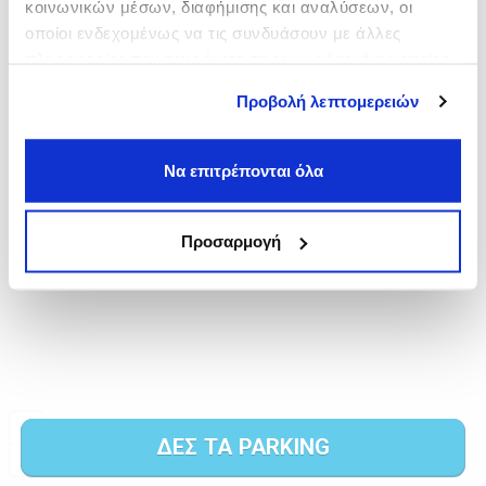
κοινωνικών μέσων, διαφήμισης και αναλύσεων, οι
οποίοι ενδεχομένως να τις συνδυάσουν με άλλες
πληροφορίες που τους έχετε παραχωρήσει ή τις οποίες
έχουν συλλέξει σε σχέση με την από μέρους σας χρήση
Προβολή λεπτομερειών
των υπηρεσιών τους.
Να επιτρέπονται όλα
Προσαρμογή
ΔΕΣ ΤΑ PARKING