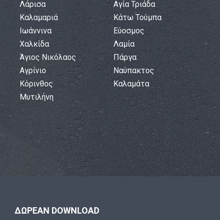
Λάρισα
Αγία Τριάδα
Καλαμαριά
Κάτω Τούμπα
Ιωάννινα
Εύοσμος
Χαλκίδα
Λαμία
Άγιος Νικόλαος
Πάργα
Αγρίνιο
Ναύπακτος
Κόρινθος
Καλαμάτα
Μυτιλήνη
ΔΩΡΕΑΝ DOWNLOAD