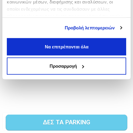
κοινωνικών μέσων, διαφήμισης και αναλύσεων, οι
οποίοι ενδεχομένως να τις συνδυάσουν με άλλες
πληροφορίες που τους έχετε παραχωρήσει ή τις οποίες
έχουν συλλέξει σε σχέση με την από μέρους σας χρήση
Προβολή λεπτομερειών
των υπηρεσιών τους.
Να επιτρέπονται όλα
Προσαρμογή
ΔΕΣ ΤΑ PARKING