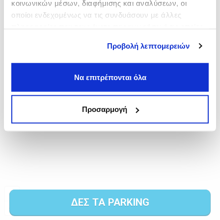
κοινωνικών μέσων, διαφήμισης και αναλύσεων, οι
οποίοι ενδεχομένως να τις συνδυάσουν με άλλες
πληροφορίες που τους έχετε παραχωρήσει ή τις οποίες
έχουν συλλέξει σε σχέση με την από μέρους σας χρήση
Προβολή λεπτομερειών
των υπηρεσιών τους.
Να επιτρέπονται όλα
Προσαρμογή
ΔΕΣ ΤΑ PARKING