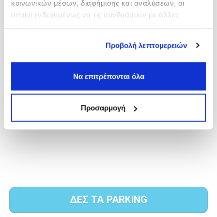
κοινωνικών μέσων, διαφήμισης και αναλύσεων, οι
οποίοι ενδεχομένως να τις συνδυάσουν με άλλες
πληροφορίες που τους έχετε παραχωρήσει ή τις οποίες
έχουν συλλέξει σε σχέση με την από μέρους σας χρήση
Προβολή λεπτομερειών
των υπηρεσιών τους.
Να επιτρέπονται όλα
Προσαρμογή
ΔΕΣ ΤΑ PARKING