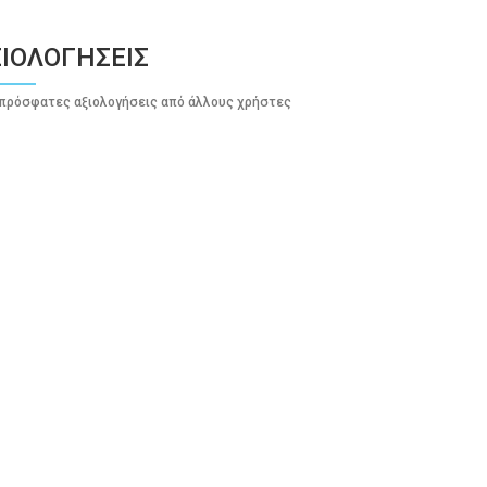
ΙΟΛΟΓΗΣΕΙΣ
πρόσφατες αξιολογήσεις από άλλους χρήστες