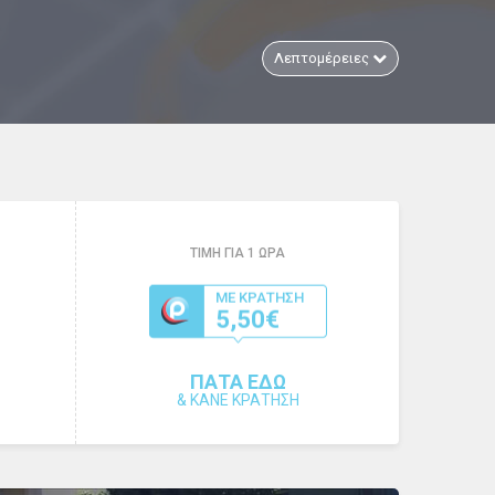
Λεπτομέρειες
ΤΙΜΗ ΓΙΑ
1
ΩΡΑ
ΜΕ ΚΡΑΤΗΣΗ
5,50€
ΠΑΤΑ ΕΔΩ
&
ΚΑΝΕ ΚΡΑΤΗΣΗ