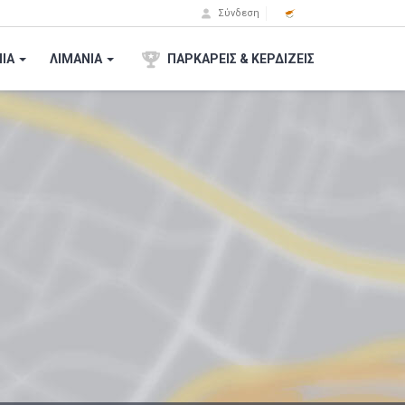
Σύνδεση
ΙA
ΛΙΜΑΝΙΑ
ΠΑΡΚΑΡΕΙΣ & ΚΕΡΔΙΖΕΙΣ