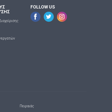
ΟΥΣ
FOLLOW US
ΥΣΗΣ
Διαχείρισης
νεργατών
Πειραιάς