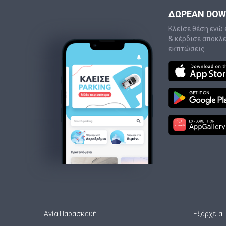
ΔΩΡΕΑΝ DO
Κλείσε θέση ενώ 
& κέρδισε αποκλ
εκπτώσεις
Αγία Παρασκευή
Εξάρχεια