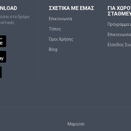
WNLOAD
ΣΧΕΤΙΚΑ ΜΕ ΕΜΑΣ
ΓΙΑ ΧΩΡ
ΣΤΑΘΜΕ
είσαι στο δρόμο
Επικοινωνία
ειστικές
Πρόγραμμα 
Τύπος
Επικοινωνία
Όροι Χρήσης
Είσοδος Συ
Blog
Μαρούσι