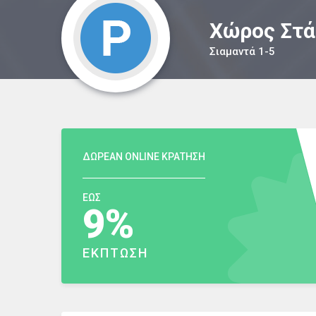
Χώρος Στ
Σιαμαντά 1-5
ΔΩΡΕΑΝ ONLINE ΚΡΑΤΗΣΗ
ΕΩΣ
9%
ΕΚΠΤΩΣΗ