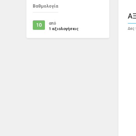
Βαθμολογία
ΑΞ
από
10
1
αξιολογήσεις
Δες 