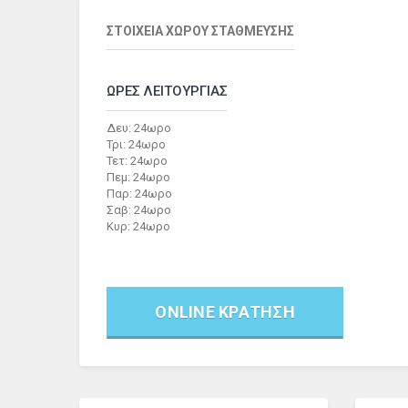
ΣΤΟΙΧΕΙΑ ΧΩΡΟΥ ΣΤΑΘΜΕΥΣΗΣ
ΩΡΕΣ ΛΕΙΤΟΥΡΓΙΑΣ
Δευ: 24ωρο
Τρι: 24ωρο
Τετ: 24ωρο
Πεμ: 24ωρο
Παρ: 24ωρο
Σαβ: 24ωρο
Κυρ: 24ωρο
ONLINE ΚΡΑΤΗΣΗ