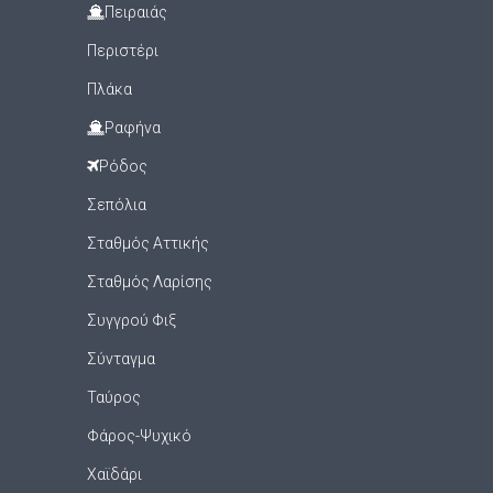
Πειραιάς
Περιστέρι
Πλάκα
Ραφήνα
Ρόδος
Σεπόλια
Σταθμός Αττικής
Σταθμός Λαρίσης
Συγγρού Φιξ
Σύνταγμα
Ταύρος
Φάρος-Ψυχικό
Χαϊδάρι