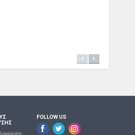
ΟΥΣ
FOLLOW US
ΥΣΗΣ
Διαχείρισης