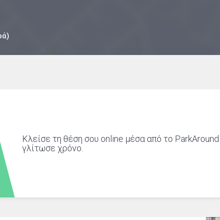
ρά)
Κλείσε τη θέση σου online μέσα από το ParkAround
γλίτωσε χρόνο.