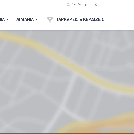
Σύνδεση
ΙA
ΛΙΜΑΝΙΑ
ΠΑΡΚΑΡΕΙΣ & ΚΕΡΔΙΖΕΙΣ