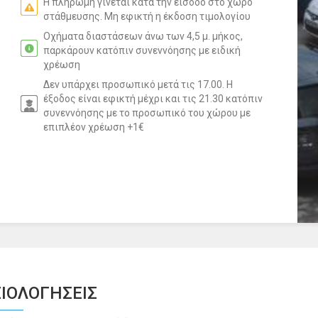
Η πληρωμή γίνεται κατά την είσοδο στο χώρο
στάθμευσης. Μη εφικτή η έκδοση τιμολογίου
Οχήματα διαστάσεων άνω των 4,5 μ. μήκος,
παρκάρουν κατόπιν συνεννόησης με ειδική
χρέωση
Δεν υπάρχει προσωπικό μετά τις 17.00. Η
έξοδος είναι εφικτή μέχρι και τις 21.30 κατόπιν
συνεννόησης με το προσωπικό του χώρου με
επιπλέον χρέωση +1€
ΙΟΛΟΓΗΣΕΙΣ