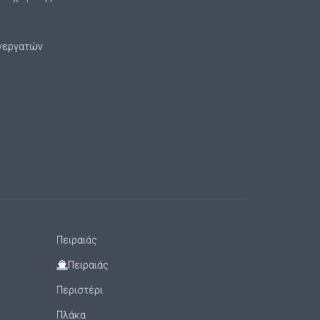
νεργατών
Πειραιάς
Πειραιάς
Περιστέρι
Πλάκα