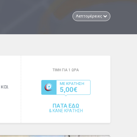
Λεπτομέρειες
ΤΙΜΗ ΓΙΑ
1
ΩΡΑ
 και
ΜΕ ΚΡΑΤΗΣΗ
5,00€
ΠΑΤΑ ΕΔΩ
&
ΚΑΝΕ ΚΡΑΤΗΣΗ