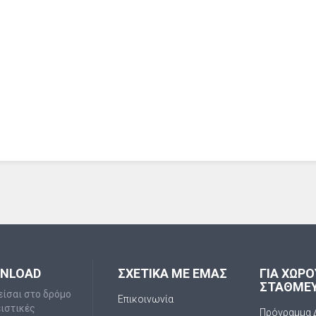
WNLOAD
ΣΧΕΤΙΚΑ ΜΕ ΕΜΑΣ
ΓΙΑ ΧΩΡ
ΣΤΑΘΜΕ
είσαι στο δρόμο
Επικοινωνία
ειστικές
Πρόγραμμα 