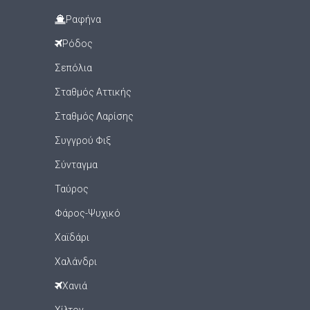
Ραφήνα
Ρόδος
Σεπόλια
Σταθμός Αττικής
Σταθμός Λαρίσης
Συγγρού Φιξ
Σύνταγμα
Ταύρος
Φάρος-Ψυχικό
Χαϊδάρι
Χαλάνδρι
Χανιά