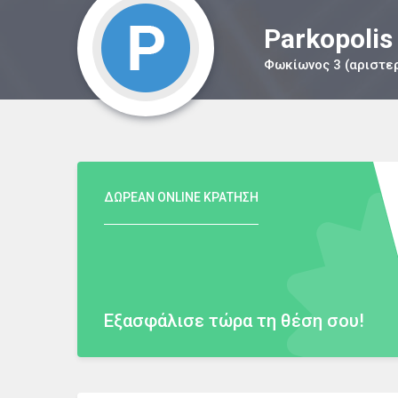
Parkopolis
Φωκίωνος 3 (αριστε
ΔΩΡΕΑΝ ONLINE ΚΡΑΤΗΣΗ
Εξασφάλισε τώρα τη θέση σου!