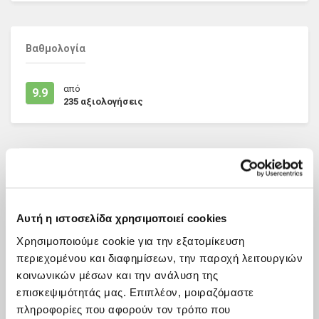
Βαθμολογία
από
9.9
235
αξιολογήσεις
ΑΞΙΟΛΟΓΗΣΕΙΣ
Αυτή η ιστοσελίδα χρησιμοποιεί cookies
Δες πρόσφατες αξιολογήσεις από άλλους χρήστες
Χρησιμοποιούμε cookie για την εξατομίκευση
περιεχομένου και διαφημίσεων, την παροχή λειτουργιών
κοινωνικών μέσων και την ανάλυση της
επισκεψιμότητάς μας. Επιπλέον, μοιραζόμαστε
πληροφορίες που αφορούν τον τρόπο που