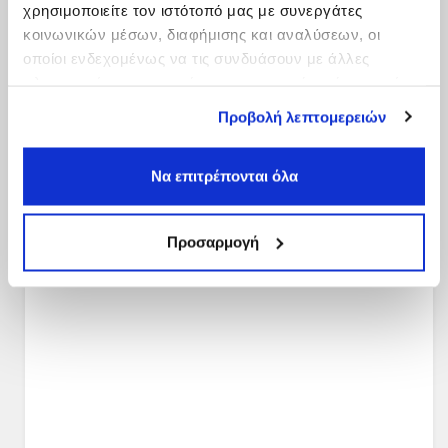
χρησιμοποιείτε τον ιστότοπό μας με συνεργάτες
κοινωνικών μέσων, διαφήμισης και αναλύσεων, οι
οποίοι ενδεχομένως να τις συνδυάσουν με άλλες
πληροφορίες που τους έχετε παραχωρήσει ή τις οποίες
έχουν συλλέξει σε σχέση με την από μέρους σας χρήση
Προβολή λεπτομερειών
των υπηρεσιών τους.
Να επιτρέπονται όλα
Προσαρμογή