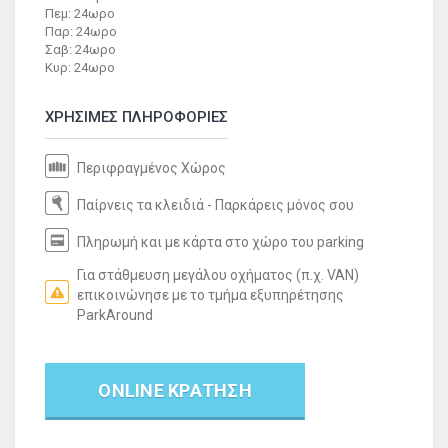
Πεμ: 24ωρο
Παρ: 24ωρο
Σαβ: 24ωρο
Κυρ: 24ωρο
ΧΡΗΣΙΜΕΣ ΠΛΗΡΟΦΟΡΙΕΣ
Περιφραγμένος Χώρος
Παίρνεις τα κλειδιά - Παρκάρεις μόνος σου
Πληρωμή και με κάρτα στο χώρο του parking
Για στάθμευση μεγάλου οχήματος (π.χ. VAN)
επικοινώνησε με το τμήμα εξυπηρέτησης
ParkAround
ONLINE ΚΡΑΤΗΣΗ