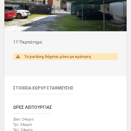
11' Περπάτημα
Το parking δέχεται μόνο με κράτηση
ΣΤΟΙΧΕΙΑ ΧΩΡΟΥ ΣΤΑΘΜΕΥΣΗΣ
ΩΡΕΣ ΛΕΙΤΟΥΡΓΙΑΣ
Δευ: 24ωρο
Τρι: 24ωρο
Τετ: 24ωρο