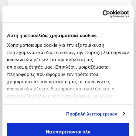
Αυτή η ιστοσελίδα χρησιμοποιεί cookies
Χρησιμοποιούμε cookie για την εξατομίκευση
περιεχομένου και διαφημίσεων, την παροχή λειτουργιών
κοινωνικών μέσων και την ανάλυση της
επισκεψιμότητάς μας. Επιπλέον, μοιραζόμαστε
πληροφορίες που αφορούν τον τρόπο που
χρησιμοποιείτε τον ιστότοπό μας με συνεργάτες
κοινωνικών μέσων, διαφήμισης και αναλύσεων, οι
οποίοι ενδεχομένως να τις συνδυάσουν με άλλες
πληροφορίες που τους έχετε παραχωρήσει ή τις οποίες
έχουν συλλέξει σε σχέση με την από μέρους σας χρήση
Προβολή λεπτομερειών
των υπηρεσιών τους.
Να επιτρέπονται όλα