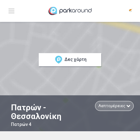
Δες χάρτη
Πατρών -
Λεπτομέρειες
Θεσσαλονίκη
Πατρών 4