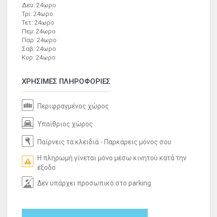
Δευ: 24ωρο
Τρι: 24ωρο
Τετ: 24ωρο
Πεμ: 24ωρο
Παρ: 24ωρο
Σαβ: 24ωρο
Κυρ: 24ωρο
ΧΡΗΣΙΜΕΣ ΠΛΗΡΟΦΟΡΙΕΣ
Περιφραγμένος χώρος
Υπαίθριος χώρος
Παίρνεις τα κλειδιά - Παρκάρεις μόνος σου
Η πληρωμή γίνεται μόνο μέσω κινητού κατά την
έξοδο
Δεν υπάρχει προσωπικό στο parking