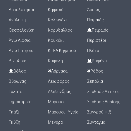
Αμπελόκηποι
Κηφισιά
Άρεως
Ανάληψη,
Κολωνάκι
Πειραιάς
Θεσσαλονίκη
Κορυδαλλός
Πειραιάς
Άνω Λιόσια
Κουκάκι
Περιστέρι
Άνω Πατήσια
ΚΤΕΛ Κηφισού
Πλάκα
Βικτώρια
Κυψέλη
Ραφήνα
Βόλος
Λάρνακα
Ρόδος
Βύρωνας
Λεωφόρος
Σεπόλια
Γαλάτσι
Αλεξάνδρας
Σταθμός Αττικής
Γηροκομείο
Μαρούσι
Σταθμός Λαρίσης
Γκάζι
Μαρούσι - Υγεία
Συγγρού Φιξ
Γκύζη
Μέγαρο
Σύνταγμα