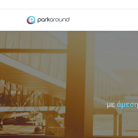
με
άμεση