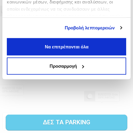
κοινωνικών μέσων, διαφήμισης και αναλύσεων, οι
οποίοι ενδεχομένως να τις συνδυάσουν με άλλες
πληροφορίες που τους έχετε παραχωρήσει ή τις οποίες
έχουν συλλέξει σε σχέση με την από μέρους σας χρήση
Προβολή λεπτομερειών
των υπηρεσιών τους.
Να επιτρέπονται όλα
Προσαρμογή
ΔΕΣ ΤΑ PARKING