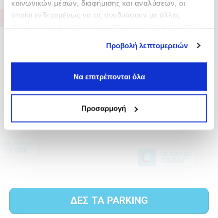
κοινωνικών μέσων, διαφήμισης και αναλύσεων, οι
οποίοι ενδεχομένως να τις συνδυάσουν με άλλες
πληροφορίες που τους έχετε παραχωρήσει ή τις οποίες
έχουν συλλέξει σε σχέση με την από μέρους σας χρήση
Προβολή λεπτομερειών
των υπηρεσιών τους.
Να επιτρέπονται όλα
Προσαρμογή
ΔΕΣ ΤΑ PARKING