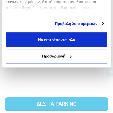
κοινωνικών μέσων, διαφήμισης και αναλύσεων, οι
οποίοι ενδεχομένως να τις συνδυάσουν με άλλες
πληροφορίες που τους έχετε παραχωρήσει ή τις οποίες
έχουν συλλέξει σε σχέση με την από μέρους σας χρήση
Προβολή λεπτομερειών
των υπηρεσιών τους.
Να επιτρέπονται όλα
Προσαρμογή
ΔΕΣ ΤΑ PARKING