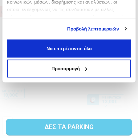
κοινωνικών μέσων, διαφήμισης και αναλύσεων, οι
οποίοι ενδεχομένως να τις συνδυάσουν με άλλες
πληροφορίες που τους έχετε παραχωρήσει ή τις οποίες
έχουν συλλέξει σε σχέση με την από μέρους σας χρήση
Προβολή λεπτομερειών
των υπηρεσιών τους.
Να επιτρέπονται όλα
Προσαρμογή
ΔΕΣ ΤΑ PARKING