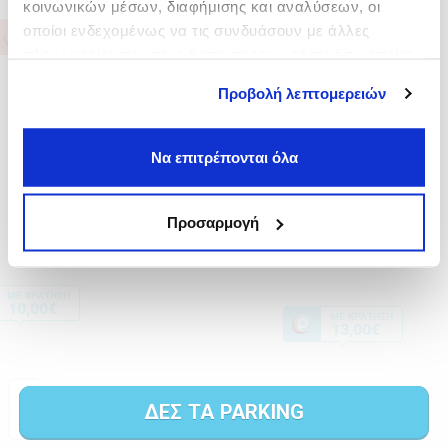
κοινωνικών μέσων, διαφήμισης και αναλύσεων, οι
οποίοι ενδεχομένως να τις συνδυάσουν με άλλες
πληροφορίες που τους έχετε παραχωρήσει ή τις οποίες
έχουν συλλέξει σε σχέση με την από μέρους σας χρήση
Προβολή λεπτομερειών
των υπηρεσιών τους.
Να επιτρέπονται όλα
Προσαρμογή
ΔΕΣ ΤΑ PARKING