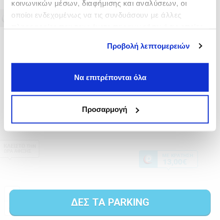
κοινωνικών μέσων, διαφήμισης και αναλύσεων, οι
οποίοι ενδεχομένως να τις συνδυάσουν με άλλες
πληροφορίες που τους έχετε παραχωρήσει ή τις οποίες
έχουν συλλέξει σε σχέση με την από μέρους σας χρήση
Προβολή λεπτομερειών
των υπηρεσιών τους.
Να επιτρέπονται όλα
Προσαρμογή
ΔΕΣ ΤΑ PARKING